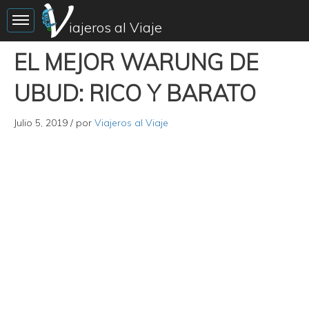
Toggle sidebar
iajeros al Viaje
EL MEJOR WARUNG DE
UBUD: RICO Y BARATO
Julio 5, 2019
/ por
Viajeros al Viaje